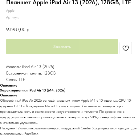
Планшет Apple iPad Air 13 (2026), 128GB, LTE
Apple
Артикул:
93987,00
р.
Заказать
Модель: iPad Air 13 (2026)
Встроенная память: 128GB
Связь: LTE
Описание
Характеристики iPad Air 13 (M4, 2026)
Описание
Обновлённый iPad Air 2026 оснащён мощным чипом Apple M4 с 10-ядерным CPU, 10-
ядерным GPU и 16-ядерным Neural Engine, который обеспечивает невероятную
производительность и возможности искусственного интеллекта. По сравнению с
предыдущим поколением производительность выросла до 50%, а энергоэффективность
значительно улучшилась.
Передняя 12-мегапиксельная камера с поддержкой Center Stage идеально подходит для
видеозвонков и FaceTime.