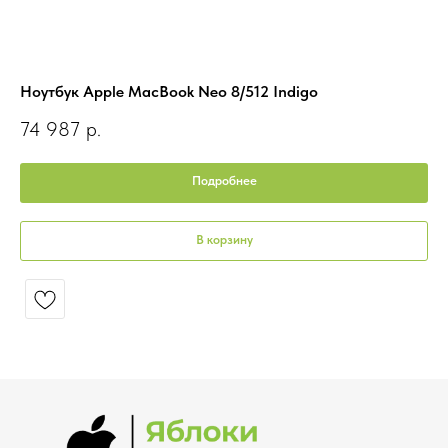
Ноутбук Apple MacBook Neo 8/512 Indigo
Ка
74 987
р.
2
Подробнее
В корзину