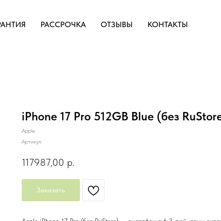
РАНТИЯ
РАССРОЧКА
ОТЗЫВЫ
КОНТАКТЫ
iPhone 17 Pro 512GB Blue (без RuStor
Apple
Артикул:
117987,00
р.
Заказать