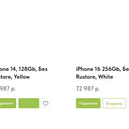
one 14, 128Gb, Без
iPhone 16 256Gb, Бе
tore, Yellow
Rustore, White
 987
р.
72 987
р.
дробнее
Заказать
Подробнее
В корзину