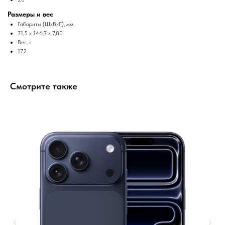
Размеры и вес
Габариты (ШxВxГ), мм
71,5 x 146,7 x 7,80
Вес, г
172
Смотрите также