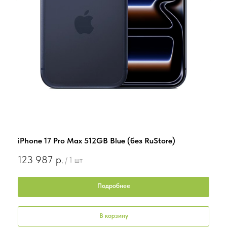
iPhone 17 Pro Max 512GB Blue (без RuStore)
iPho
123 987
р.
97 
/
1 шт
Подробнее
В корзину