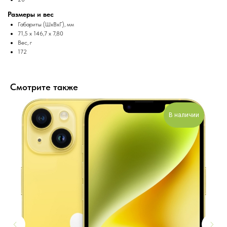
Размеры и вес
Габариты (ШxВxГ), мм
71,5 x 146,7 x 7,80
Вес, г
172
Смотрите также
В наличии