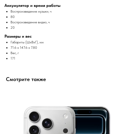
Аккумулятор и время работы
Воспроизведение музыки, ч
80
Воспроизведение видео, ч
20
Размеры и вес
Габариты (ШxВxГ), мм
71.6 x 147.6 x 7.80
Вес, г
171
Смотрите также