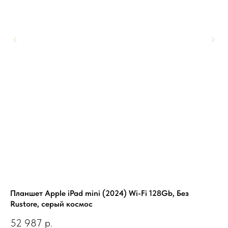
Планшет Apple iPad mini (2024) Wi-Fi 128Gb, Без
Пл
Rustore, серый космос
9
52 987
р.